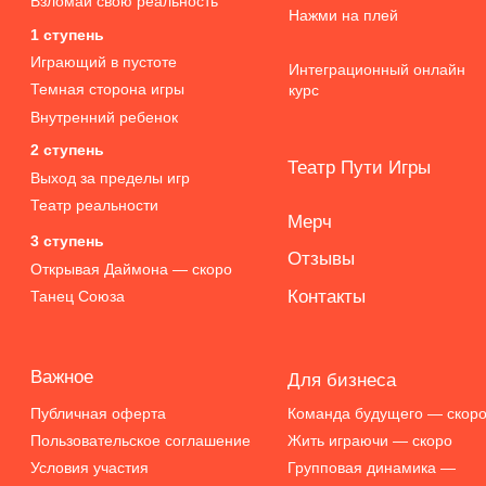
Театр реальности
Мерч
3 ступень
Отзывы
Открывая Даймона
— скоро
Контакты
Танец Союза
Важное
Для бизнеса
Публичная оферта
Команда будущего — скоро
Пользовательское соглашение
Жить играючи — скоро
Условия участия
Групповая динамика —
скоро
Политика конфиденциальности
Игра. Начало
Обработка персональных данных
+7 (926) 810 07 33