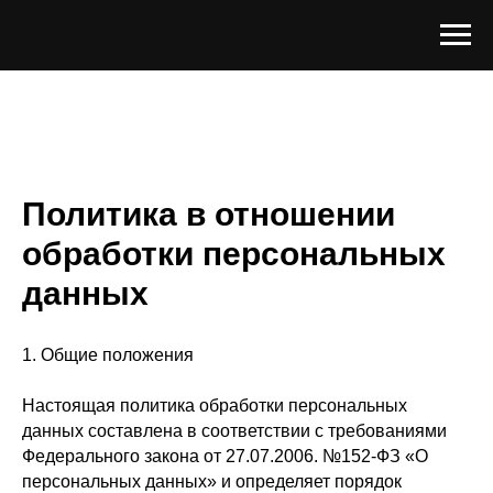
Политика в отношении
обработки персональных
данных
1. Общие положения
Настоящая политика обработки персональных
данных составлена в соответствии с требованиями
Федерального закона от 27.07.2006. №152-ФЗ «О
персональных данных» и определяет порядок